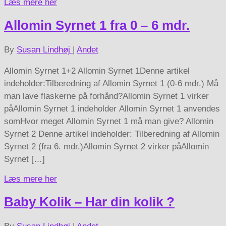
Læs mere her
Allomin Syrnet 1 fra 0 – 6 mdr.
By
Susan Lindhøj
|
Andet
Allomin Syrnet 1+2 Allomin Syrnet 1Denne artikel
indeholder:Tilberedning af Allomin Syrnet 1 (0-6 mdr.) Må
man lave flaskerne på forhånd?Allomin Syrnet 1 virker
påAllomin Syrnet 1 indeholder Allomin Syrnet 1 anvendes
somHvor meget Allomin Syrnet 1 må man give? Allomin
Syrnet 2 Denne artikel indeholder: Tilberedning af Allomin
Syrnet 2 (fra 6. mdr.)Allomin Syrnet 2 virker påAllomin
Syrnet […]
Læs mere her
Baby Kolik – Har din kolik ?