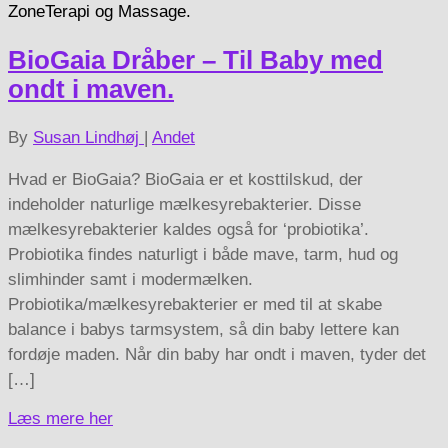
ZoneTerapi og Massage.
BioGaia Dråber – Til Baby med
ondt i maven.
By
Susan Lindhøj
|
Andet
Hvad er BioGaia? BioGaia er et kosttilskud, der
indeholder naturlige mælkesyrebakterier. Disse
mælkesyrebakterier kaldes også for ‘probiotika’.
Probiotika findes naturligt i både mave, tarm, hud og
slimhinder samt i modermælken.
Probiotika/mælkesyrebakterier er med til at skabe
balance i babys tarmsystem, så din baby lettere kan
fordøje maden. Når din baby har ondt i maven, tyder det
[…]
Læs mere her