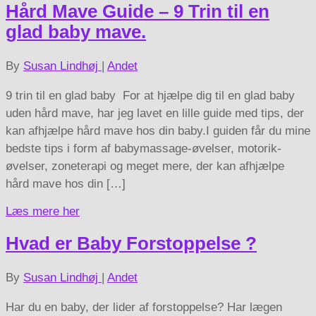
Hård Mave Guide – 9 Trin til en
glad baby mave.
By
Susan Lindhøj
|
Andet
9 trin til en glad baby For at hjælpe dig til en glad baby
uden hård mave, har jeg lavet en lille guide med tips, der
kan afhjælpe hård mave hos din baby.I guiden får du mine
bedste tips i form af babymassage-øvelser, motorik-
øvelser, zoneterapi og meget mere, der kan afhjælpe
hård mave hos din […]
Læs mere her
Hvad er Baby Forstoppelse ?
By
Susan Lindhøj
|
Andet
Har du en baby, der lider af forstoppelse? Har lægen