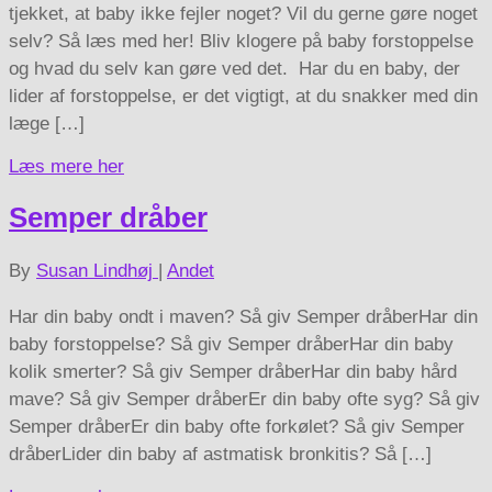
tjekket, at baby ikke fejler noget? Vil du gerne gøre noget
selv? Så læs med her! Bliv klogere på baby forstoppelse
og hvad du selv kan gøre ved det. Har du en baby, der
lider af forstoppelse, er det vigtigt, at du snakker med din
læge […]
Læs mere her
Semper dråber
By
Susan Lindhøj
|
Andet
Har din baby ondt i maven? Så giv Semper dråberHar din
baby forstoppelse? Så giv Semper dråberHar din baby
kolik smerter? Så giv Semper dråberHar din baby hård
mave? Så giv Semper dråberEr din baby ofte syg? Så giv
Semper dråberEr din baby ofte forkølet? Så giv Semper
dråberLider din baby af astmatisk bronkitis? Så […]