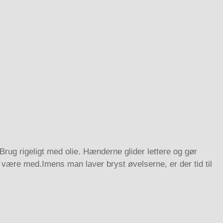
 rigeligt med olie. Hænderne glider lettere og gør
l være med.Imens man laver bryst øvelserne, er der tid til