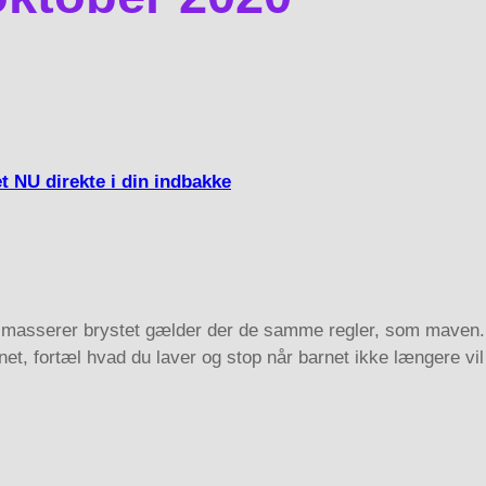
t NU direkte i din indbakke
sserer brystet gælder der de samme regler, som maven.Brug
net, fortæl hvad du laver og stop når barnet ikke længere vi