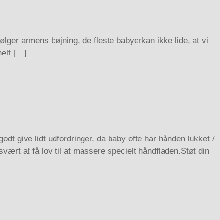
ger armens bøjning, de fleste babyerkan ikke lide, at vi
helt […]
ve lidt udfordringer, da baby ofte har hånden lukket /
svært at få lov til at massere specielt håndfladen.Støt din