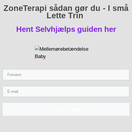
ZoneTerapi sådan gør du - I små
Lette Trin
Hent Selvhjælps guiden her
Ja, jeg er med!