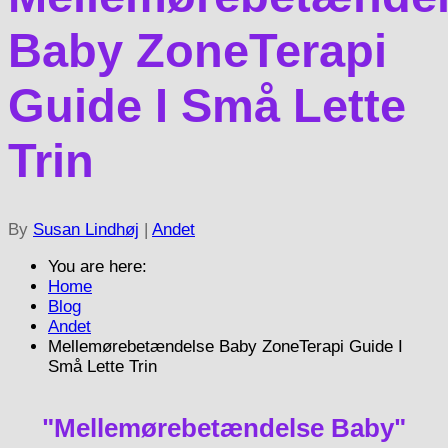
Baby ZoneTerapi
Guide I Små Lette
Trin
By
Susan Lindhøj
|
Andet
You are here:
Home
Blog
Andet
Mellemørebetændelse Baby ZoneTerapi Guide I
Små Lette Trin
"Mellemørebetændelse Baby"