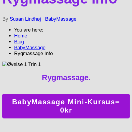
By
Susan Lindhøj
|
BabyMassage
You are here:
Home
Blog
BabyMassage
Rygmassage Info
Rygmassage.
BabyMassage Mini-Kursus=
0kr