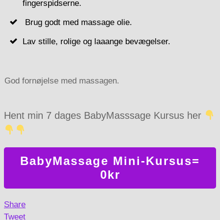
fingerspidserne.
Brug godt med massage olie.
Lav stille, rolige og laaange bevægelser.
God fornøjelse med massagen.
Hent min 7 dages BabyMasssage Kursus her
BabyMassage Mini-Kursus=
0kr
Share
Tweet