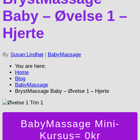
Baby – Øvelse 1 –
Hjerte
By
Susan Lindhøj
|
BabyMassage
You are here:
Home
Blog
BabyMassage
BrystMassage Baby – Øvelse 1 – Hjerte
BabyMassage Mini-
Kursus= 0kr