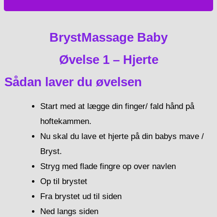
BrystMassage Baby
Øvelse 1 – Hjerte
Sådan laver du øvelsen
Start med at lægge din finger/ fald hånd på
hoftekammen.
Nu skal du lave et hjerte på din babys mave /
Bryst.
Stryg med flade fingre op over navlen
Op til brystet
Fra brystet ud til siden
Ned langs siden