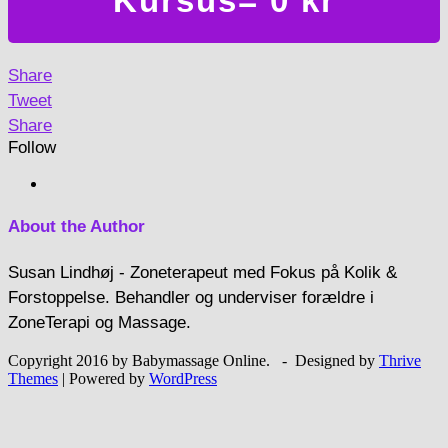
Kursus= 0 kr
Share
Tweet
Share
Follow
About the Author
Susan Lindhøj - Zoneterapeut med Fokus på Kolik &
Forstoppelse. Behandler og underviser forældre i
ZoneTerapi og Massage.
Copyright 2016 by Babymassage Online. - Designed by
Thrive
Themes
| Powered by
WordPress