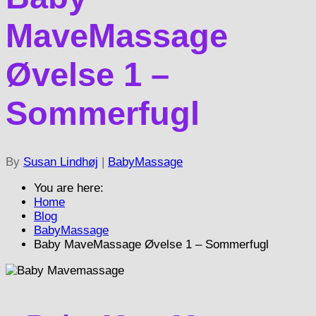
MaveMassage
Øvelse 1 –
Sommerfugl
By
Susan Lindhøj
|
BabyMassage
You are here:
Home
Blog
BabyMassage
Baby MaveMassage Øvelse 1 – Sommerfugl