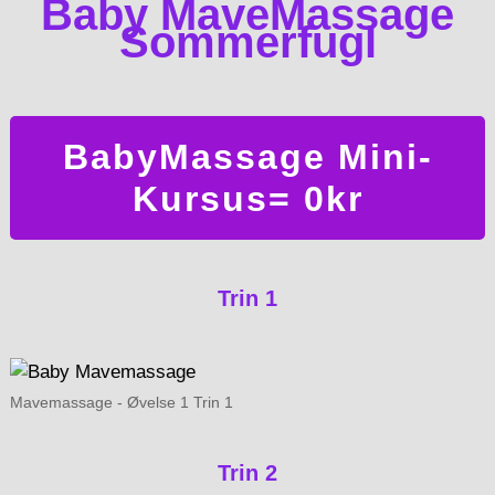
Baby MaveMassage
Sommerfugl
BabyMassage Mini-
Kursus= 0kr
Trin 1
Mavemassage - Øvelse 1 Trin 1
Trin 2