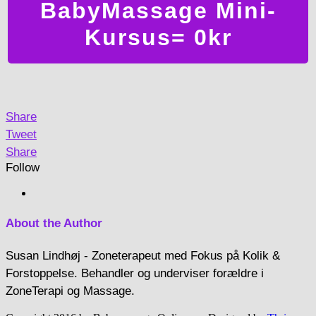
BabyMassage Mini-
Kursus= 0kr
Share
Tweet
Share
Follow
About the Author
Susan Lindhøj - Zoneterapeut med Fokus på Kolik &
Forstoppelse. Behandler og underviser forældre i
ZoneTerapi og Massage.