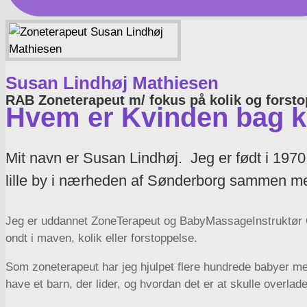
Susan Lindhøj Mathiesen
RAB Zoneterapeut m/ fokus på kolik og forsto
Hvem er Kvinden bag k
Mit navn er Susan Lindhøj. Jeg er født i 1970
lille by i nærheden af Sønderborg sammen me
Jeg er uddannet ZoneTerapeut og BabyMassageInstruktør 
ondt i maven, kolik eller forstoppelse.
Som zoneterapeut har jeg hjulpet flere hundrede babyer med
have et barn, der lider, og hvordan det er at skulle overl