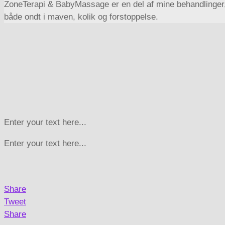
ZoneTerapi & BabyMassage er en del af mine behandlinger, 
både ondt i maven, kolik og forstoppelse.
Enter your text here...
Enter your text here...
Share
Tweet
Share