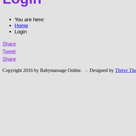
You are here:
Home
Login
Share
Tweet
Share
Copyright 2016 by Babymassage Online. - Designed by
Thrive Th