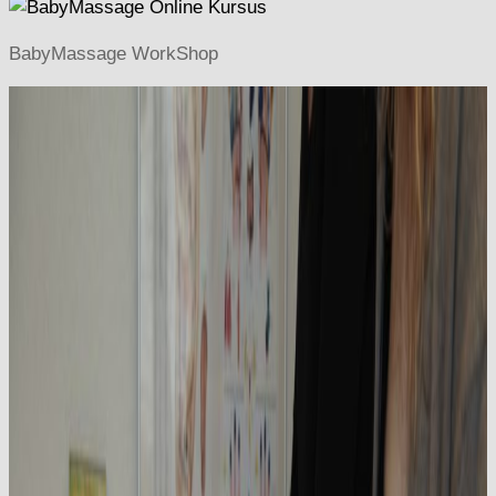
BabyMassage WorkShop