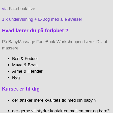
via
Facebook live
1 x undervisning + E-Bog med alle øvelser
Hvad lærer du på forløbet ?
På BabyMassage FaceBook Workshoppen Lærer DU at
massere
Ben & Fødder
Mave & Bryst
Arme & Hænder
Ryg
Kurset er til dig
der ønsker mere kvalitets tid med din baby ?
der gerne vil styrke kontakten mellem mor og barn?