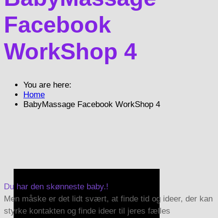
Facebook
WorkShop 4
You are here:
Home
BabyMassage Facebook WorkShop 4
Du har den skønneste baby.!
Men måske er det lidt svært, at finde tid og ideer, der kan
styrke kontakten og finde ideer til jeres fælles