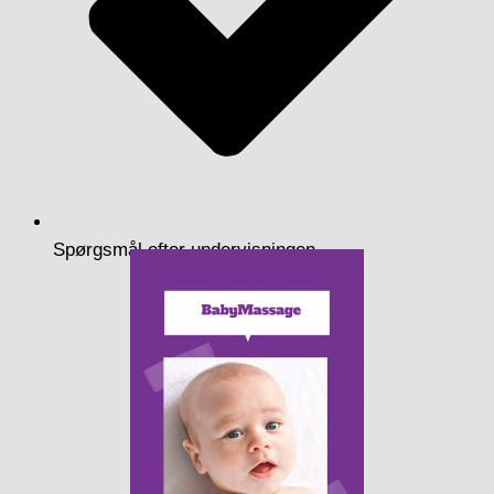
Spørgsmål efter undervisningen