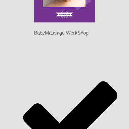
BabyMassage WorkShop