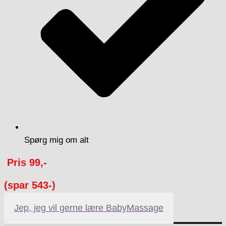
Spørg mig om alt
Pris 99,-
(spar 543-)
Jep, jeg vil gerne lære BabyMassage