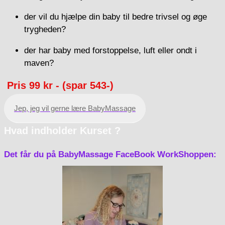
der vil du hjælpe din baby til bedre trivsel og øge
trygheden?
der har baby med forstoppelse, luft eller ondt i
maven?
Pris 99 kr -
(spar 543-)
Jep, jeg vil gerne lære BabyMassage
Hvad indholder Kurset ?
Det får du på BabyMassage FaceBook WorkShoppen: