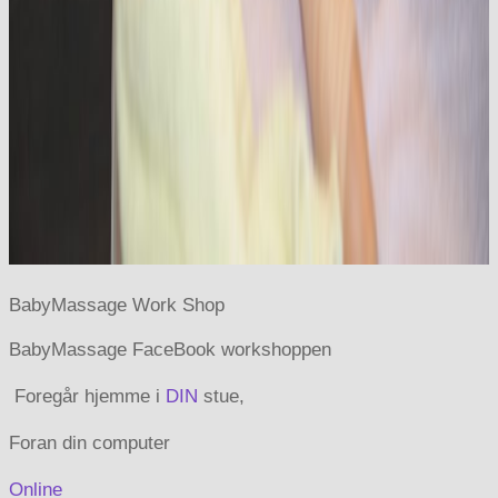
BabyMassage Work Shop
BabyMassage FaceBook workshoppen
Foregår
hjemme i
DIN
stue,
Foran din computer
Online