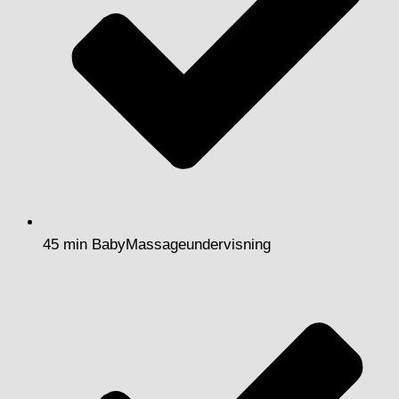
45 min BabyMassageundervisning