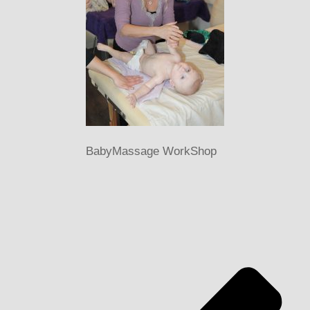
BabyMassage WorkShop