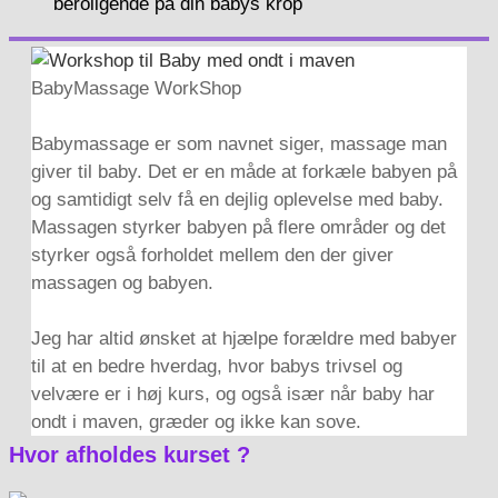
beroligende på din babys krop
Hvad er BabyMassage
BabyMassage WorkShop
Babymassage er som navnet siger, massage man
giver til baby. Det er en måde at forkæle babyen på
og samtidigt selv få en dejlig oplevelse med baby.
Massagen styrker babyen på flere områder og det
styrker også forholdet mellem den der giver
massagen og babyen.
Jeg har altid ønsket at hjælpe forældre med babyer
til at en bedre hverdag, hvor babys trivsel og
velvære er i høj kurs, og også især når baby har
ondt i maven, græder og ikke kan sove.
Hvor afholdes kurset ?