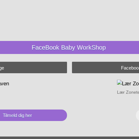
FaceBook Baby WorkShop
ge
Facebo
Lær Zonete
Tilmeld dig her