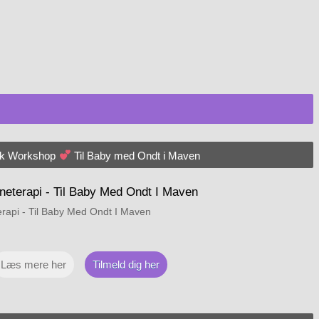
ok Workshop
Til Baby med Ondt i Maven
rapi - Til Baby Med Ondt I Maven
Læs mere her
Tilmeld dig her